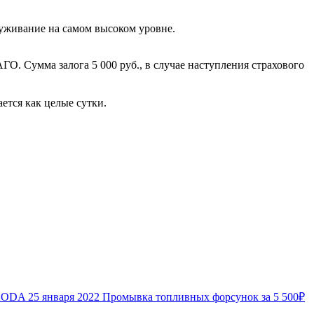
луживание на самом высоком уровне.
О. Сумма залога 5 000 руб., в случае наступления страхового
ется как целые сутки.
ŠKODA
25 января 2022
Промывка топливных форсунок за 5 500₽