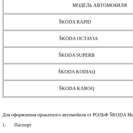
МОДЕЛЬ АВТОМОБИЛЯ
ŠKODA RAP
ŠKODA OCTAV
ŠKODA SUPE
ŠKODA KODI
ŠKODA KAR
Для оформления прокатного автомобиля от РОЛЬФ ŠKODA Маг
1. Паспорт