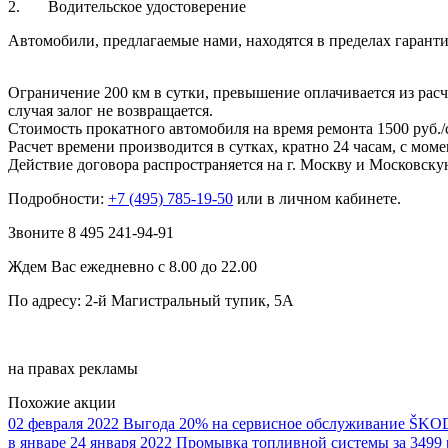
2. Водительское удостоверение
Автомобили, предлагаемые нами, находятся в пределах гарант
Ограничение 200 км в сутки, превышение оплачивается из расч
случая залог не возвращается.
Стоимость прокатного автомобиля на время ремонта 1500 руб./
Расчет времени производится в сутках, кратно 24 часам, с мо
Действие договора распространяется на г. Москву и Московску
Подробности:
+7 (495) 785-19-50
или в личном кабинете.
Звоните 8 495 241-94-91
Ждем Вас ежедневно с 8.00 до 22.00
По адресу: 2-й Магистральный тупик, 5А
на правах рекламы
Похожие акции
02 февраля 2022
Выгода 20% на сервисное обслуживание ŠK
в январе
24 января 2022
Промывка топливной системы за 3499 