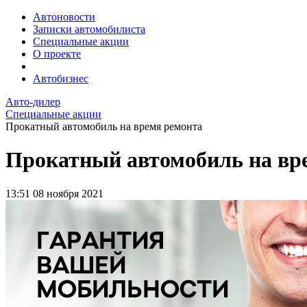
Автоновости
Записки автомобилиста
Специальные акции
О проекте
Автобизнес
Авто-дилер
Специальные акции
Прокатный автомобиль на время ремонта
Прокатный автомобиль на вр
13:51
08 ноября 2021