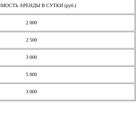
МОСТЬ АРЕНДЫ В СУТКИ (руб.)
2 000
2 500
3 000
5 000
3 000