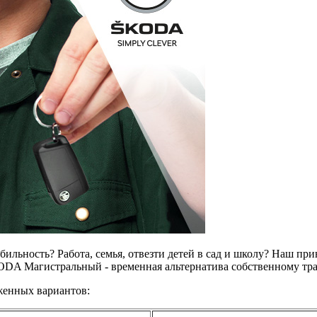
бильность? Работа, семья, отвезти детей в сад и школу? Наш п
DA Магистральный - временная альтернатива собственному тра
женных вариантов: