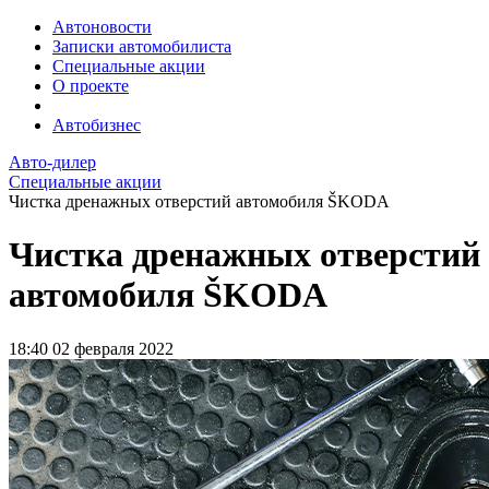
Автоновости
Записки автомобилиста
Специальные акции
О проекте
Автобизнес
Авто-дилер
Специальные акции
Чистка дренажных отверстий автомобиля ŠKODA
Чистка дренажных отверстий
автомобиля ŠKODA
18:40
02 февраля 2022