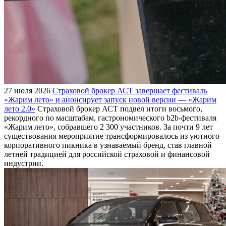
27 июля 2026
Страховой брокер АСТ завершает фестиваль
«Жарим лето» и анонсирует запуск новой версии — «Жарим
лето 2.0»
Страховой брокер АСТ подвел итоги восьмого,
рекордного по масштабам, гастрономического b2b-фестиваля
«Жарим лето», собравшего 2 300 участников. За почти 9 лет
существования мероприятие трансформировалось из уютного
корпоративного пикника в узнаваемый бренд, став главной
летней традицией для российской страховой и финансовой
индустрии.