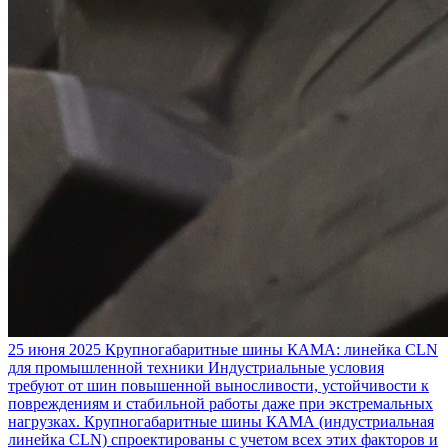
25 июня 2025
Крупногабаритные шины КАМА: линейка CLN
для промышленной техники
Индустриальные условия
требуют от шин повышенной выносливости, устойчивости к
повреждениям и стабильной работы даже при экстремальных
нагрузках. Крупногабаритные шины КАМА (индустриальная
линейка CLN) спроектированы с учетом всех этих факторов и