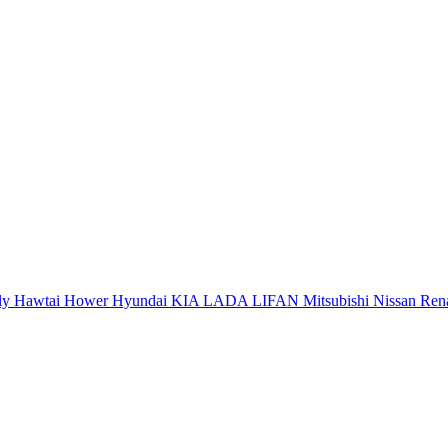
ly
Hawtai
Hower
Hyundai
KIA
LADA
LIFAN
Mitsubishi
Nissan
Ren