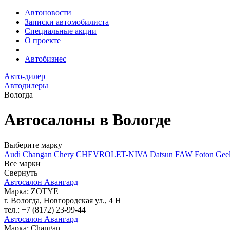
Автоновости
Записки автомобилиста
Специальные акции
О проекте
Автобизнес
Авто-дилер
Автодилеры
Вологда
Автосалоны в Вологде
Выберите марку
Audi
Changan
Chery
CHEVROLET-NIVA
Datsun
FAW
Foton
Gee
Все марки
Свернуть
Автосалон Авангард
Марка: ZOTYE
г. Вологда, Новгородская ул., 4 Н
тел.: +7 (8172) 23-99-44
Автосалон Авангард
Марка: Changan