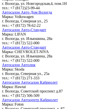
г. Вологда, ул. Новгородская,4, пом.1Н
тел.: +7 (8172)23-99-44
Автосалон Авто Дом Вологда
Марка: Volkswagen
г. Вологда, Северная ул., 25
тел.: +7 (8172) 78-62-22
Автосалон Авто-Стандарт
Марка: LIFAN
г. Вологда, ул. Ильюшина, 28а
тел.: +7 (8172) 522-000
Автосалон Авто-Стандарт
Марка: CHEVROLET-NIVA
г. Вологда, ул. Ильюшина, 28а
тел.: +7 (8172) 522-000
Автосалон Автолик
Марка: Skoda
г. Вологда, Северная ул., 25а
тел.: +7 (8172) 271-333
Автосалон Автосалон Кабриолет
Марка: Hawtai
г. Вологда, Советский проспект д.87
тел.: +7 (8172) 506-509
Автосалон Автоцентр Кабриолет
Марка: Foton
г. Вологда, Советский проспект, д. 87