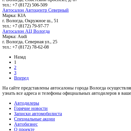
тел.: +7 (8172) 506-509
Автосалон Автоцентр Северный
Марка: KIA
г. Вологда, Окружное ш., 51
тел.: +7 (8172) 79-97-77
Автосалон АЦ Вологда
Марка: Audi
г. Вологда, Северная ул., 25
тел.: +7 (8172) 78-62-08
Назад
1
2
3
Вперед
На сайте представлены автосалоны города Вологда осуществл
узнать все адреса и телефоны официальных автодилеров в ваше
Автодилеры
Горячие новости
Записки автомобилиста
Специальные акции
Автобизнес
О проекте