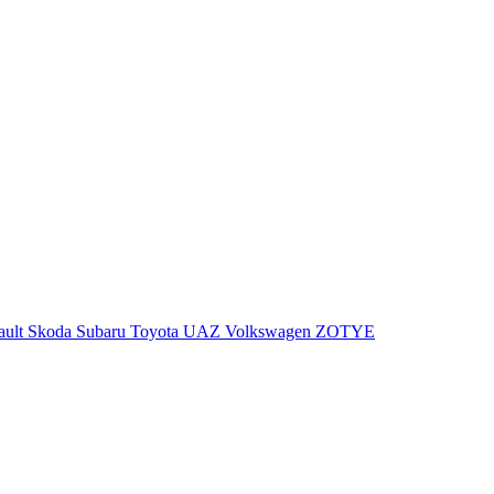
ault
Skoda
Subaru
Toyota
UAZ
Volkswagen
ZOTYE