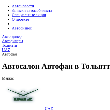
Автоновости
Записки автомобилиста
Специальные акции
О проекте
Автобизнес
Авто-дилер
Автодилеры
Тольятти
UAZ
Автофан
Автосалон Автофан в Тольят
Марка:
UAZ