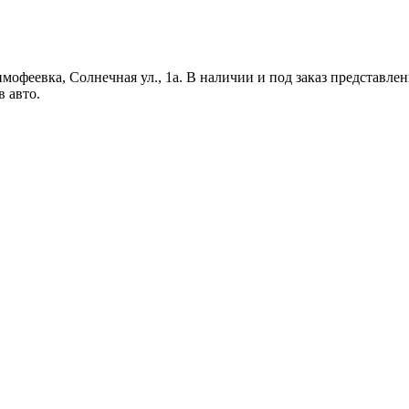
имофеевка, Солнечная ул., 1а. В наличии и под заказ представле
в авто.