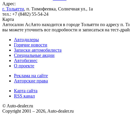
Адрес:
г. Тольятти
, п. Тимофеевка, Солнечная ул., 1а
тел.: +7 (8482) 55-54-24
Карта
Автосалон АсАвто находится в городе Тольятти по адресу п. Т
вы можете уточнить все подробности и записаться на тест-драй
Автодилеры
Горячие новости
Записки автомобилиста
Специальные акции
Автобизнес
О проекте
Реклама на сайте
Авторские права
Карта сайта
RSS канал
© Auto-dealer.ru
Copyright 2001 – 2026, Auto-dealer.ru